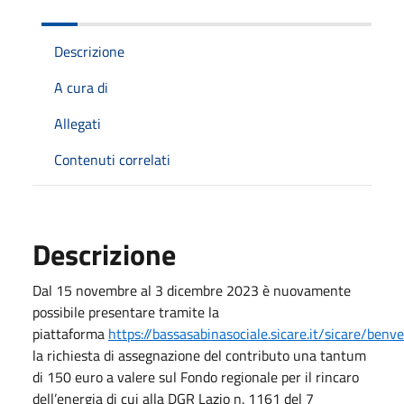
Descrizione
A cura di
Allegati
Contenuti correlati
Descrizione
Dal 15 novembre al 3 dicembre 2023 è nuovamente
possibile presentare tramite la
piattaforma
https://bassasabinasociale.sicare.it/sicare/benv
la richiesta di assegnazione del contributo una tantum
di 150 euro a valere sul Fondo regionale per il rincaro
dell’energia di cui alla DGR Lazio n. 1161 del 7