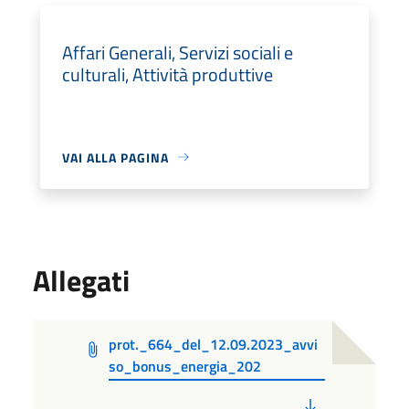
Affari Generali, Servizi sociali e
culturali, Attività produttive
VAI ALLA PAGINA
Allegati
prot._664_del_12.09.2023_avvi
so_bonus_energia_202
PDF