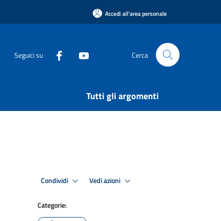
Accedi all'area personale
Seguici su
Cerca
Tutti gli argomenti
Condividi
Vedi azioni
Categorie: