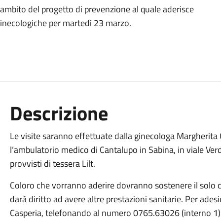
ll’ambito del progetto di prevenzione al quale aderisce
 ginecologiche per martedì 23 marzo.
Descrizione
Le visite saranno effettuate dalla ginecologa Margherita G
l’ambulatorio medico di Cantalupo in Sabina, in viale Verdi 
provvisti di tessera Lilt.
Coloro che vorranno aderire dovranno sostenere il solo co
darà diritto ad avere altre prestazioni sanitarie. Per ades
Casperia, telefonando al numero 0765.63026 (interno 1)