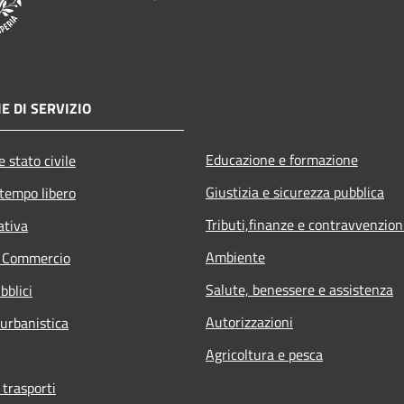
E DI SERVIZIO
Educazione e formazione
 stato civile
Giustizia e sicurezza pubblica
 tempo libero
Tributi,finanze e contravvenzion
ativa
Ambiente
e Commercio
Salute, benessere e assistenza
bblici
Autorizzazioni
 urbanistica
Agricoltura e pesca
 trasporti