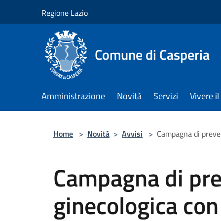
Salta al contenuto principale
Regione Lazio
Comune di Casperia
Amministrazione
Novità
Servizi
Vivere 
Home
>
Novità
>
Avvisi
>
Campagna di preven
Campagna di pr
ginecologica con 