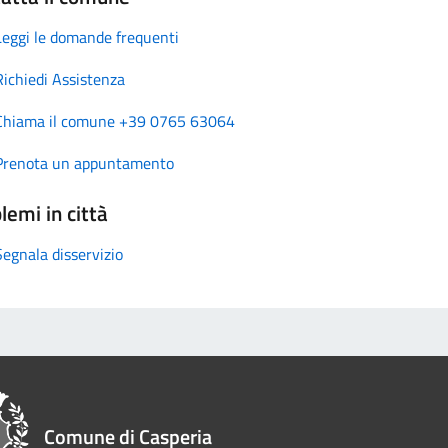
Leggi le domande frequenti
Richiedi Assistenza
Chiama il comune +39 0765 63064
Prenota un appuntamento
lemi in città
Segnala disservizio
Comune di Casperia