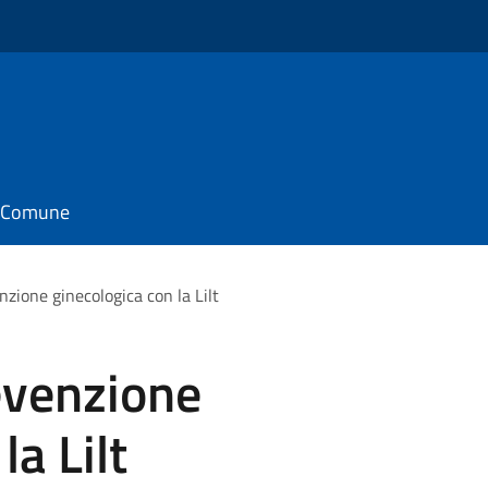
il Comune
zione ginecologica con la Lilt
evenzione
la Lilt