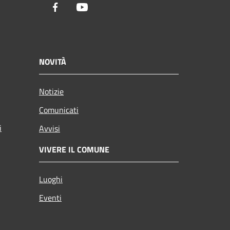
Facebook
Youtube
NOVITÀ
Notizie
Comunicati
i
Avvisi
VIVERE IL COMUNE
Luoghi
Eventi