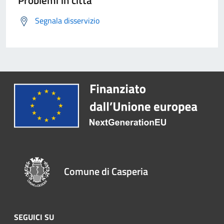
Problemi in città
Segnala disservizio
Comune di Casperia
SEGUICI SU