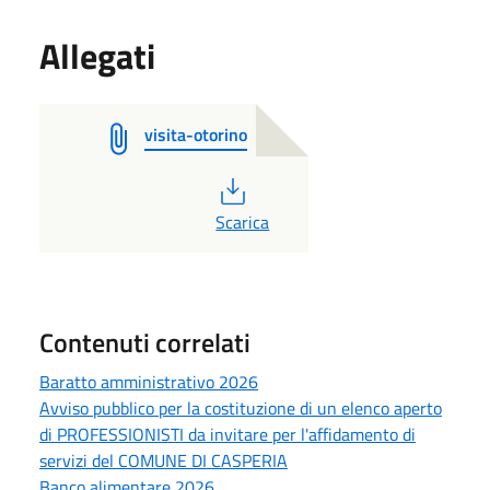
Allegati
visita-otorino
PDF
Scarica
Contenuti correlati
Baratto amministrativo 2026
Avviso pubblico per la costituzione di un elenco aperto
di PROFESSIONISTI da invitare per l'affidamento di
servizi del COMUNE DI CASPERIA
Banco alimentare 2026