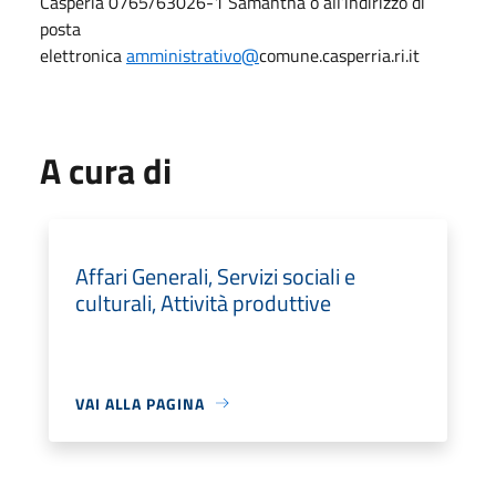
Casperia 0765/63026-1 Samantha o all’indirizzo di
posta
elettronica
amministrativo@
comune.casperria.ri.it
A cura di
Affari Generali, Servizi sociali e
culturali, Attività produttive
VAI ALLA PAGINA