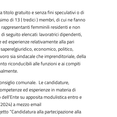
titolo gratuito e senza fini speculativi o di
imo di 13 ( tredici ) membri, di cui ne fanno
, rappresentanti femminili residenti e non
i seguito elencati: lavoratrici dipendenti,
ed esperienze relativamente alla pari
 sapere(giuridico, economico, politico,
lavoro sia sindacale che imprenditoriale, della
nto riconducibili alle funzioni e ai compiti
nalmente.
Consiglio comunale. Le candidature,
 competenze ed esperienze in materia di
 dell’Ente su apposita modulistica entro e
8/2024) a mezzo email
tto “Candidatura alla partecipazione alla