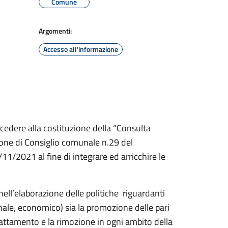
Comune
Argomenti:
Accesso all'informazione
edere alla costituzione della “Consulta
ione di Consiglio comunale n.29 del
1/2021 al fine di integrare ed arricchire le
ll’elaborazione delle politiche riguardanti
nale, economico) sia la promozione delle pari
rattamento e la rimozione in ogni ambito della