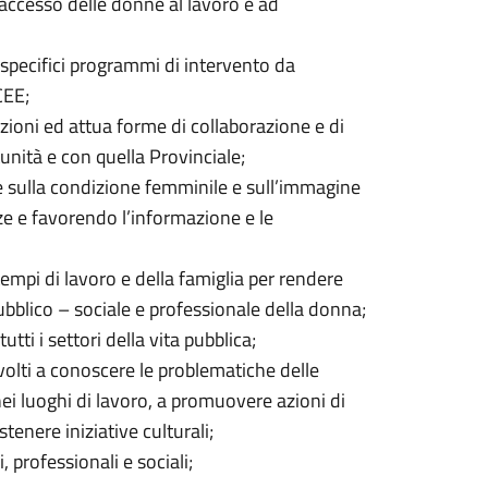
’accesso delle donne al lavoro e ad
n specifici programmi di intervento da
CEE;
zioni ed attua forme di collaborazione e di
nità e con quella Provinciale;
e sulla condizione femminile e sull’immagine
 e favorendo l’informazione e le
 tempi di lavoro e della famiglia per rendere
ubblico – sociale e professionale della donna;
tti i settori della vita pubblica;
volti a conoscere le problematiche delle
nei luoghi di lavoro, a promuovere azioni di
tenere iniziative culturali;
i, professionali e sociali;