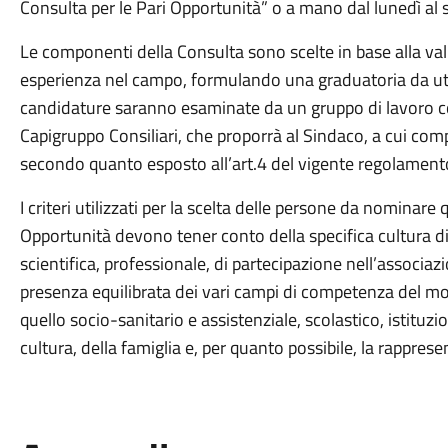
Consulta per le Pari Opportunità” o a mano dal lunedì al s
Le componenti della Consulta sono scelte in base alla va
esperienza nel campo, formulando una graduatoria da utili
candidature saranno esaminate da un gruppo di lavoro c
Capigruppo Consiliari, che proporrà al Sindaco, a cui co
secondo quanto esposto all’art.4 del vigente regolamen
I criteri utilizzati per la scelta delle persone da nominare
Opportunità devono tener conto della specifica cultura di
scientifica, professionale, di partecipazione nell’associ
presenza equilibrata dei vari campi di competenza del mo
quello socio-sanitario e assistenziale, scolastico, istituzi
cultura, della famiglia e, per quanto possibile, la rappresen