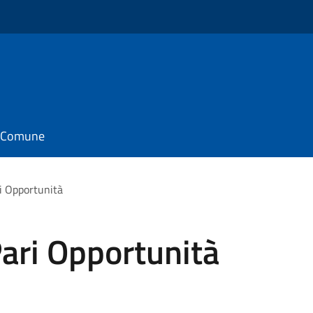
il Comune
ri Opportunità
Pari Opportunità