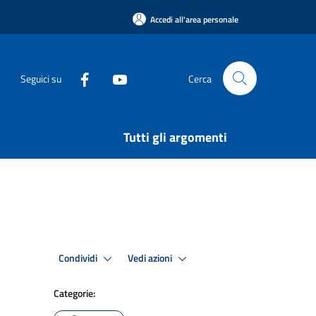
Accedi all'area personale
Seguici su
Cerca
Tutti gli argomenti
Condividi
Vedi azioni
Categorie: