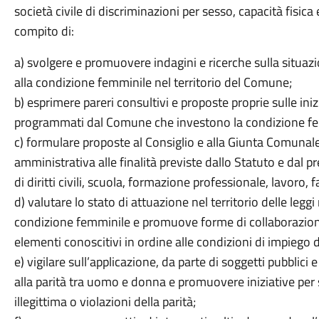
società civile di discriminazioni per sesso, capacità fisica e
compito di:
a) svolgere e promuovere indagini e ricerche sulla situazi
alla condizione femminile nel territorio del Comune;
b) esprimere pareri consultivi e proposte proprie sulle iniz
programmati dal Comune che investono la condizione fem
c) formulare proposte al Consiglio e alla Giunta Comunal
amministrativa alle finalità previste dallo Statuto e dal 
di diritti civili, scuola, formazione professionale, lavoro, f
d) valutare lo stato di attuazione nel territorio delle legg
condizione femminile e promuove forme di collaborazione 
elementi conoscitivi in ordine alle condizioni di impiego 
e) vigilare sull’applicazione, da parte di soggetti pubblici e
alla parità tra uomo e donna e promuovere iniziative per s
illegittima o violazioni della parità;