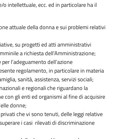
/o intellettuale, ecc. ed in particolare ha il
one attuale della donna e sui problemi relativi
iative, su progetti ed atti amministrativi
minile a richiesta dell’Amministrazione;
e per l’adeguamento dell’azione
presente regolamento, in particolare in materia
amiglia, sanità, assistenza, servizi sociali;
i nazionali e regionali che riguardano la
con gli enti ed organismi al fine di acquisire
delle donne;
 privati che vi sono tenuti, delle leggi relative
uperare i casi rilevati di discriminazione