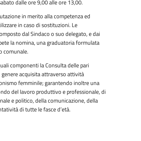
abato dalle ore 9,00 alle ore 13,00.
lutazione in merito alla competenza ed
zzare in caso di sostituzioni. Le
omposto dal Sindaco o suo delegato, e dai
mpete la nomina, una graduatoria formulata
to comunale.
 quali componenti la Consulta delle pari
 genere acquisita attraverso attività
azionismo femminile; garantendo inoltre una
ndo del lavoro produttivo e professionale, di
onale e politico, della comunicazione, della
tatività di tutte le fasce d’età.