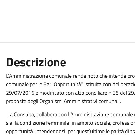
Descrizione
L’Amministrazione comunale rende noto che intende proc
comunale per le Pari Opportunità” istituita con deliberaz
29/07/2016 e modificato con atto consiliare n.35 del 29/1
proposte degli Organismi Amministrativi comunali.
La Consulta, collabora con l’Amministrazione comunale ne
sia la condizione femminile (in ambito sociale, professio
opportunità, intendendosi per quest’ultime le parità di t