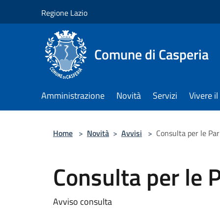
Salta al contenuto principale
Regione Lazio
Comune di Casperia
Amministrazione
Novità
Servizi
Vivere 
Home
>
Novità
>
Avvisi
>
Consulta per le Pa
Consulta per le 
Avviso consulta