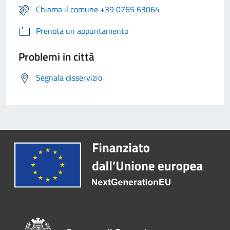
Chiama il comune +39 0765 63064
Prenota un appuntamento
Problemi in città
Segnala disservizio