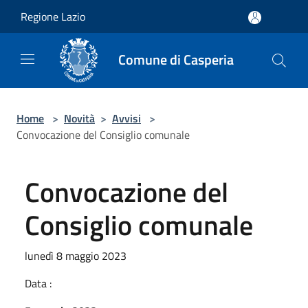
Salta al contenuto principale
Regione Lazio
Comune di Casperia
Home
>
Novità
>
Avvisi
>
Convocazione del Consiglio comunale
Convocazione del
Consiglio comunale
lunedì 8 maggio 2023
Data :