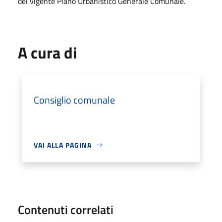
del vigente Piano Urbanistico Generale Comunale.
A cura di
Consiglio comunale
VAI ALLA PAGINA
Contenuti correlati