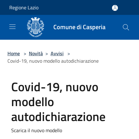
Salta al contenuto principale
Regione Lazio
Comune di Casperia
Home
>
Novità
>
Avvisi
>
Covid-19, nuovo modello autodichiarazione
Covid-19, nuovo
modello
autodichiarazione
Scarica il nuovo modello