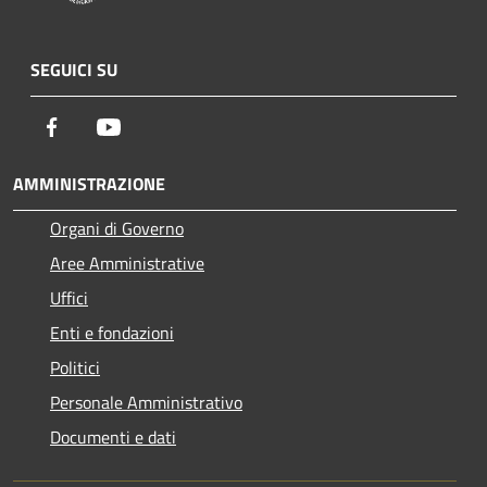
SEGUICI SU
Facebook
Youtube
AMMINISTRAZIONE
Organi di Governo
Aree Amministrative
Uffici
Enti e fondazioni
Politici
Personale Amministrativo
Documenti e dati