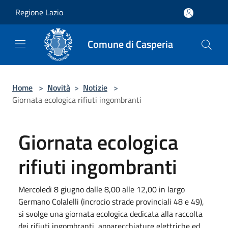
Salta al contenuto principale
Regione Lazio
Comune di Casperia
Home
>
Novità
>
Notizie
>
Giornata ecologica rifiuti ingombranti
Giornata ecologica
rifiuti ingombranti
Mercoledì 8 giugno dalle 8,00 alle 12,00 in largo
Germano Colalelli (incrocio strade provinciali 48 e 49),
si svolge una giornata ecologica dedicata alla raccolta
dei rifiuti ingombranti, apparecchiature elettriche ed