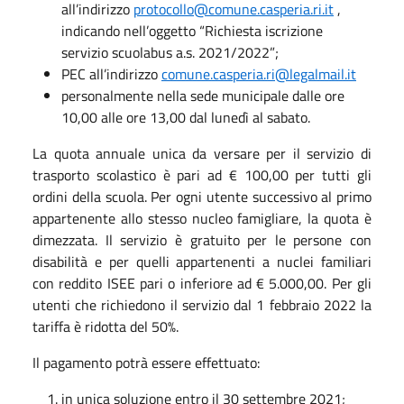
all’indirizzo
protocollo@comune.casperia.ri.it
,
indicando nell’oggetto “Richiesta iscrizione
servizio scuolabus a.s. 2021/2022”;
PEC all’indirizzo
comune.casperia.ri@legalmail.it
personalmente nella sede municipale dalle ore
10,00 alle ore 13,00 dal lunedì al sabato.
La quota annuale unica da versare per il servizio di
trasporto scolastico è pari ad € 100,00 per tutti gli
ordini della scuola. Per ogni utente successivo al primo
appartenente allo stesso nucleo famigliare, la quota è
dimezzata. Il servizio è gratuito per le persone con
disabilità e per quelli appartenenti a nuclei familiari
con reddito ISEE pari o inferiore ad € 5.000,00. Per gli
utenti che richiedono il servizio dal 1 febbraio 2022 la
tariffa è ridotta del 50%.
Il pagamento potrà essere effettuato:
in unica soluzione entro il 30 settembre 2021;