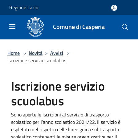
Salta al contenuto principale
Regione Lazio
Comune di Casperia
Home
>
Novità
>
Avvisi
>
Iscrizione servizio scuolabus
Iscrizione servizio
scuolabus
Sono aperte le iscrizioni al servizio di trasporto
scolastico per l’anno scolastico 2021/22. Il servizio è
espletato nel rispetto delle linee guida sul trasporto
scolastico contenenti le misure organizzative per il