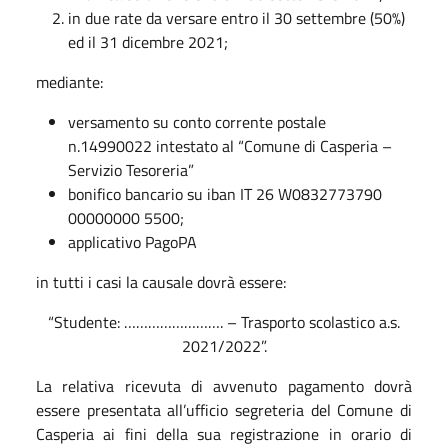
in due rate da versare entro il 30 settembre (50%)
ed il 31 dicembre 2021;
mediante:
versamento su conto corrente postale
n.14990022 intestato al “Comune di Casperia –
Servizio Tesoreria”
bonifico bancario su iban IT 26 W0832773790
00000000 5500;
applicativo PagoPA
in tutti i casi la causale dovrà essere:
“Studente: ……………………. – Trasporto scolastico a.s.
2021/2022”.
La relativa ricevuta di avvenuto pagamento dovrà
essere presentata all’ufficio segreteria del Comune di
Casperia ai fini della sua registrazione in orario di