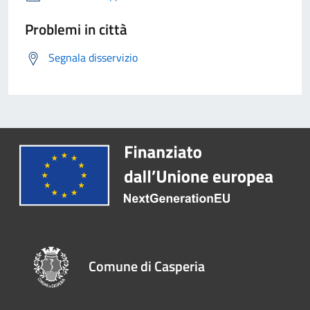
Problemi in città
Segnala disservizio
Comune di Casperia