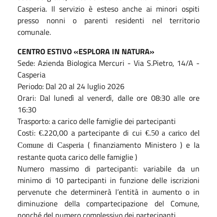
Casperia. Il servizio è esteso anche ai minori ospiti
presso nonni o parenti residenti nel territorio
comunale.
CENTRO ESTIVO «ESPLORA IN NATURA»
Sede: Azienda Biologica Mercuri - Via S.Pietro, 14/A -
Casperia
Periodo: Dal 20 al 24 luglio 2026
Orari: Dal lunedì al venerdì, dalle ore 08:30 alle ore
16:30
Trasporto: a carico delle famiglie dei partecipanti
Costi:
.220,00 a partecipante di cui
€
€.50 a carico del
( finanziamento Ministero ) e la
Comune di Casperia
restante quota carico delle famiglie )
Numero massimo di partecipanti: variabile da un
minimo di 10 partecipanti in funzione delle iscrizioni
pervenute che determinerà l’entità in aumento o in
diminuzione della compartecipazione del Comune,
nonché del numero complessivo dei partecipanti.