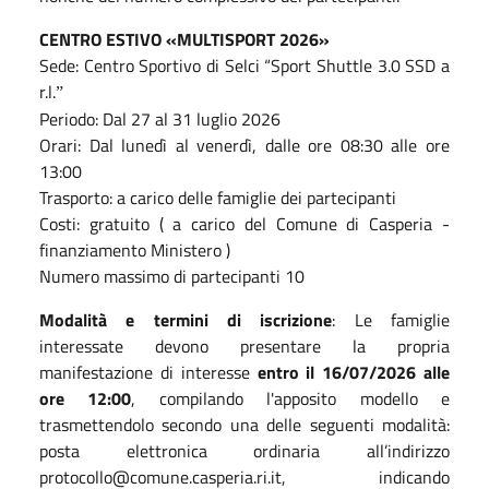
CENTRO ESTIVO «MULTISPORT 2026»
Sede: Centro Sportivo di Selci “Sport Shuttle 3.0 SSD a
r.l.
”
Periodo: Dal 27 al 31 luglio 2026
Orari: Dal lunedì al venerdì, dalle ore 08:30 alle ore
13:00
Trasporto: a carico delle famiglie dei partecipanti
Costi: gratuito ( a carico del Comune di Casperia -
finanziamento Ministero )
Numero massimo di partecipanti 10
Modalità e termini di iscrizione
: Le famiglie
interessate devono presentare la propria
manifestazione di interesse
entro il 16/07/2026 alle
ore 12:00
, compilando l'apposito modello e
trasmettendolo secondo una delle seguenti modalità:
posta elettronica ordinaria all’indirizzo
protocollo@comune.casperia.ri.it, indicando