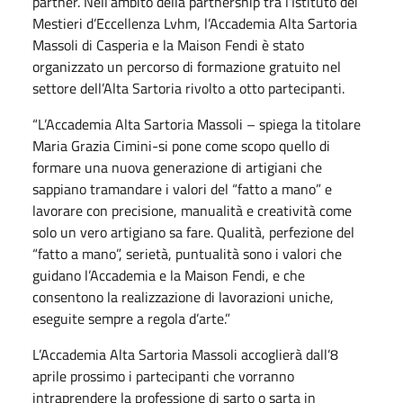
partner. Nell’ambito della partnership tra l’Istituto dei
Mestieri d’Eccellenza Lvhm, l’Accademia Alta Sartoria
Massoli di Casperia e la Maison Fendi è stato
organizzato un percorso di formazione gratuito nel
settore dell’Alta Sartoria rivolto a otto partecipanti.
“L’Accademia Alta Sartoria Massoli – spiega la titolare
Maria Grazia Cimini-si pone come scopo quello di
formare una nuova generazione di artigiani che
sappiano tramandare i valori del “fatto a mano” e
lavorare con precisione, manualità e creatività come
solo un vero artigiano sa fare. Qualità, perfezione del
“fatto a mano”, serietà, puntualità sono i valori che
guidano l’Accademia e la Maison Fendi, e che
consentono la realizzazione di lavorazioni uniche,
eseguite sempre a regola d’arte.”
L’Accademia Alta Sartoria Massoli accoglierà dall’8
aprile prossimo i partecipanti che vorranno
intraprendere la professione di sarto o sarta in