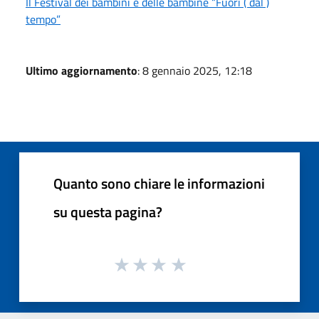
Il Festival dei bambini e delle bambine “Fuori ( dal )
tempo”
Ultimo aggiornamento
: 8 gennaio 2025, 12:18
Quanto sono chiare le informazioni
su questa pagina?