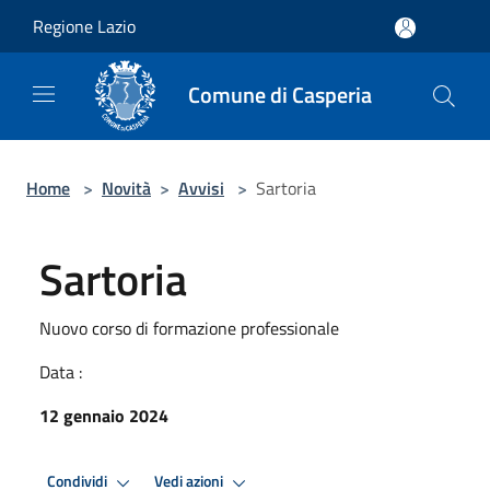
Salta al contenuto principale
Regione Lazio
Comune di Casperia
Home
>
Novità
>
Avvisi
>
Sartoria
Sartoria
Nuovo corso di formazione professionale
Data :
12 gennaio 2024
Condividi
Vedi azioni