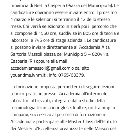
provincia di Rieti a Casperia (Piazza del Municipio 5). Le
candidature dovranno essere inviate entro il prossimo
1 marzo e le selezioni si terranno il 12 dello stesso
mese. Chi verrà selezionato inizierà poi il percorso che
si compone di 1550 ore, suddivise in 805 ore di teoria e
laboratori e 745 ore di stage aziendali. Le candidature
si possono inviare direttamente all’Accademia Alta
Sartoria Massoli piazza del Municipio 5 – 02041 a
Casperia (Ri) oppure alla mail
accademiamassoli@gmail.com o dal sito
youandme.lvhm.it . Info: 0765/63379.
La formazione proposta permetterà di seguire lezioni
teorico-pratiche presso l’Accademia all’interno dei
laboratori attrezzati, integrate dallo studio della
terminologia tecnica in inglese. Inoltre, un training in-
company, successivo al percorso di formazione in
Accademia e partecipare alle Master Class dell’Istituto
dei Mestieri d’Eccellenza organizzate nelle Maison del