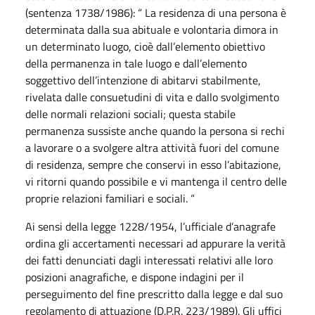
(sentenza 1738/1986): “ La residenza di una persona è
determinata dalla sua abituale e volontaria dimora in
un determinato luogo, cioè dall’elemento obiettivo
della permanenza in tale luogo e dall’elemento
soggettivo dell’intenzione di abitarvi stabilmente,
rivelata dalle consuetudini di vita e dallo svolgimento
delle normali relazioni sociali; questa stabile
permanenza sussiste anche quando la persona si rechi
a lavorare o a svolgere altra attività fuori del comune
di residenza, sempre che conservi in esso l’abitazione,
vi ritorni quando possibile e vi mantenga il centro delle
proprie relazioni familiari e sociali. “
Ai sensi della legge 1228/1954, l’ufficiale d’anagrafe
ordina gli accertamenti necessari ad appurare la verità
dei fatti denunciati dagli interessati relativi alle loro
posizioni anagrafiche, e dispone indagini per il
perseguimento del fine prescritto dalla legge e dal suo
regolamento di attuazione (D.P.R. 223/1989). Gli uffici