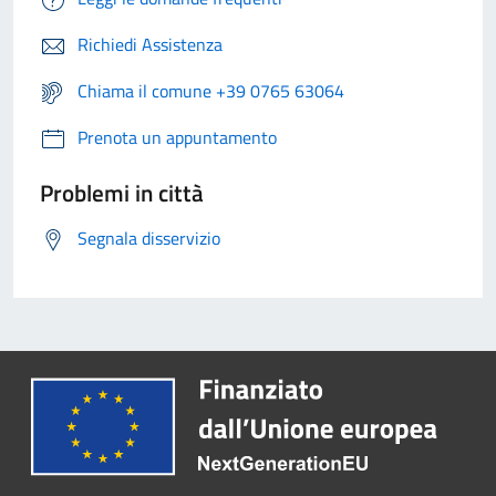
Richiedi Assistenza
Chiama il comune +39 0765 63064
Prenota un appuntamento
Problemi in città
Segnala disservizio