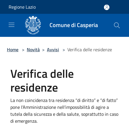
Salta al contenuto principale
Regione Lazio
Comune di Casperia
Home
>
Novità
>
Avvisi
>
Verifica delle residenze
Verifica delle
residenze
La non coincidenza tra residenza “di diritto” e “di fatto”
pone l’Amministrazione nell’impossibilità di agire a
tutela della sicurezza e della salute, soprattutto in caso
di emergenza.