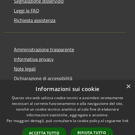
Segnalazione disservizio
Leggi le FAQ
Richiesta assistenza
Amministrazione trasparente
Informativa privacy
Note legali
Dichiarazione di accessibilità
×
Informazioni sui cookie
Questo sito web utilizza cookie tecnici e assimilati strettamente
necessari al corretto funzionamento e alla navigazione del sito,
RSS
Copyright © 2026 • Comune di
nonché un cookie tecnico analitico al solo fine di elaborare
Accessibilità
informazioni statistiche, aggregate e anonime.
Casperia • Powered by
Per maggiori dettagli, può consultare la cookie policy al seguente
link
Privacy
Municipium
Accesso
•
Cookie
redazione
RIFIUTA TUTTO
ACCETTA TUTTO