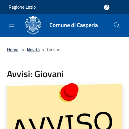
Salta al contenuto principale
Regione Lazio
Comune di Casperia
Home
>
Novità
>
Giovani
Avvisi: Giovani