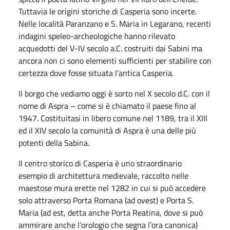
Tuttavia le origini storiche di Casperia sono incerte.
Nelle località Paranzano e S. Maria in Legarano, recenti
indagini speleo-archeologiche hanno rilevato
acquedotti del V-IV secolo a.C. costruiti dai Sabini ma
ancora non ci sono elementi sufficienti per stabilire con
certezza dove fosse situata l’antica Casperia.
Il borgo che vediamo oggi è sorto nel X secolo d.C. con il
nome di Aspra – come si è chiamato il paese fino al
1947. Costituitasi in libero comune nel 1189, tra il XIII
ed il XIV secolo la comunità di Aspra è una delle più
potenti della Sabina.
Il centro storico di Casperia è uno straordinario
esempio di architettura medievale, raccolto nelle
maestose mura erette nel 1282 in cui si può accedere
solo attraverso Porta Romana (ad ovest) e Porta S.
Maria (ad est, detta anche Porta Reatina, dove si può
ammirare anche l’orologio che segna l’ora canonica)