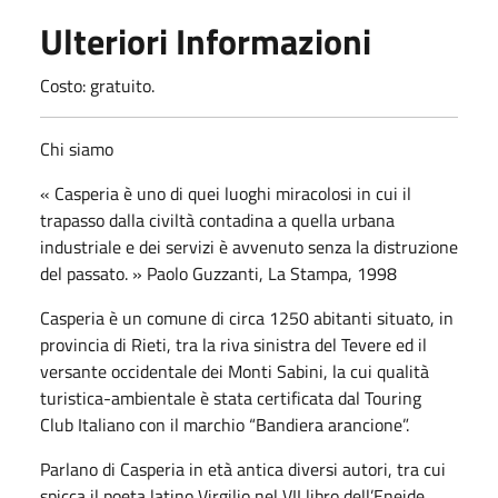
Ulteriori Informazioni
Costo: gratuito.
Chi siamo
« Casperia è uno di quei luoghi miracolosi in cui il
trapasso dalla civiltà contadina a quella urbana
industriale e dei servizi è avvenuto senza la distruzione
del passato. » Paolo Guzzanti, La Stampa, 1998
Casperia è un comune di circa 1250 abitanti situato, in
provincia di Rieti, tra la riva sinistra del Tevere ed il
versante occidentale dei Monti Sabini, la cui qualità
turistica-ambientale è stata certificata dal Touring
Club Italiano con il marchio “Bandiera arancione”.
Parlano di Casperia in età antica diversi autori, tra cui
spicca il poeta latino Virgilio nel VII libro dell’Eneide.