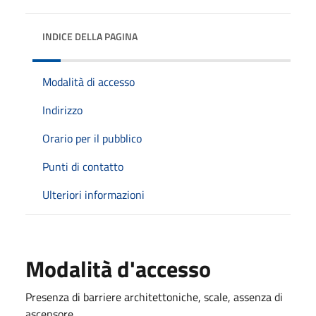
INDICE DELLA PAGINA
Modalità di accesso
Indirizzo
Orario per il pubblico
Punti di contatto
Ulteriori informazioni
Modalità d'accesso
Presenza di barriere architettoniche, scale, assenza di
ascensore.