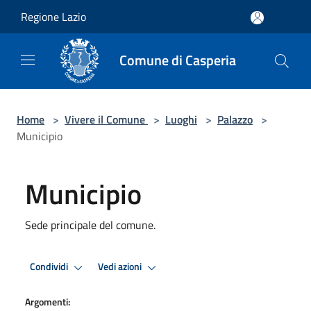
Salta al contenuto principale
Regione Lazio
Comune di Casperia
Home
>
Vivere il Comune
>
Luoghi
>
Palazzo
>
Municipio
Municipio
Sede principale del comune.
Condividi
Vedi azioni
Argomenti: