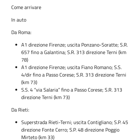
Come arrivare
In auto
Da Roma:
A1 direzione Firenze; uscita Ponzano-Soratte; S.R.
657 fino a Galantina; S.R. 313 direzione Terni (km
78)
A1 direzione Firenze; uscita Fiano Romano; S.S.
4/dir fino a Passo Corese; S.R. 313 direzione Terni
(km 73)
S.S. 4 “via Salaria” fino a Passo Corese; S.R. 313
direzione Terni (km 73)
Da Rieti:
Superstrada Rieti-Terni; uscita Contigliano; S.P. 45
direzione Fonte Cerro; S.P. 48 direzione Poggio
Mirteto (km 33)